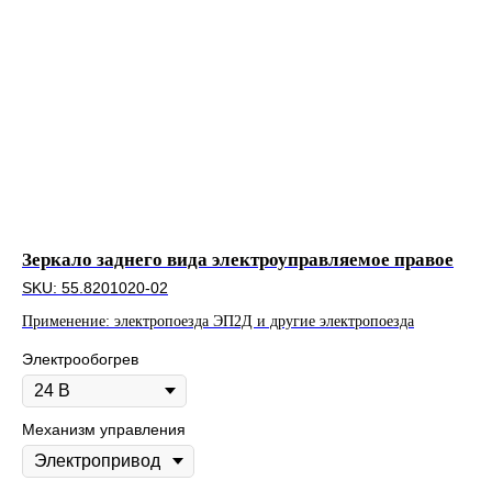
Зеркало заднего вида электроуправляемое правое
Ко
SKU:
55.8201020-02
SK
Применение:
электропоезда ЭП2Д и другие электропоезда
При
Электрообогрев
Механизм управления