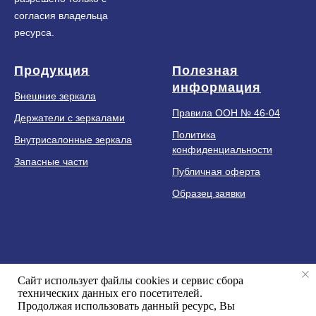
согласия владельца
ресурса.
Продукция
Полезная
информация
Внешние зеркала
Правила ООН № 46-04
Держатели с зеркалами
Политика
Внутрисалонные зеркала
конфиденциальности
Запасные части
Публичная оферта
Образец заявки
+
7 (499) 951 07 50
Сайт использует файлы cookies и сервис сбора
astro-asm@yandex.ru
технических данных его посетителей.
Продолжая использовать данный ресурс, Вы
Москва, у
л. Новопоселковая, дом 6, корпус 217