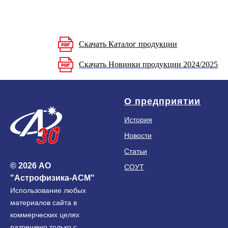
Скачать Каталог продукции
Скачать Новинки продукции 2024/2025
О предприятии
История
Новости
Статьи
© 2026 АО
СОУТ
"Астрофизика-АСМ"
Использование любых
материалов сайта в
коммерческих целях
разрешено только с