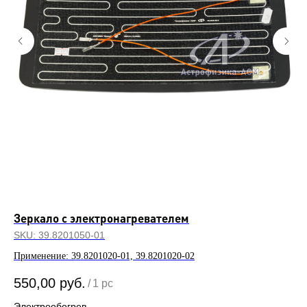
Зеркало с электронагревателем
Ко
SKU:
39.8201050-01
SK
Применение: 39
.8201020-01, 39.8201020-02
550,00
руб.
/
1 pc
2 
Электрообогрев