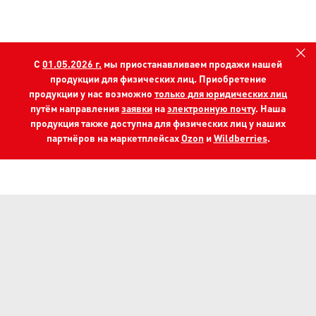
C
01.05.2026 г.
мы приостанавливаем продажи нашей
продукции для физических лиц. Приобретение
продукции у нас возможно
только для юридических лиц
путём направления
заявки
на
электронную почту
. Наша
продукция также доступна для физических лиц у наших
партнёров на маркетплейсах
Ozon
и
Wildberries
.