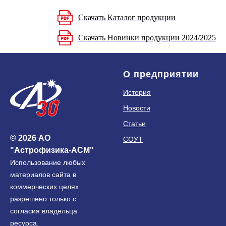
Скачать Каталог продукции
Скачать Новинки продукции 2024/2025
О предприятии
История
Новости
Статьи
© 2026 АО
СОУТ
"Астрофизика-АСМ"
Использование любых
материалов сайта в
коммерческих целях
разрешено только с
согласия владельца
ресурса.