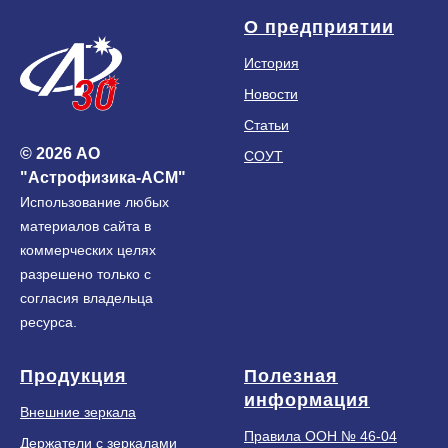
О предприятии
История
Новости
Статьи
© 2026 АО
СОУТ
"Астрофизика-АСМ"
Использование любых
материалов сайта в
коммерческих целях
разрешено только с
согласия владельца
ресурса.
Продукция
Полезная
информация
Внешние зеркала
Правила ООН № 46-04
Держатели с зеркалами