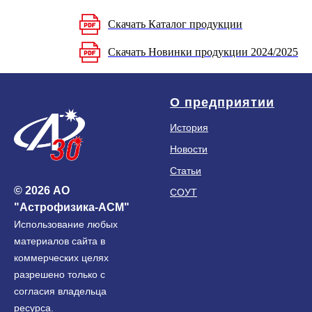
Скачать Каталог продукции
Скачать Новинки продукции 2024/2025
О предприятии
История
Новости
Статьи
© 2026 АО
СОУТ
"Астрофизика-АСМ"
Использование любых
материалов сайта в
коммерческих целях
разрешено только с
согласия владельца
ресурса.