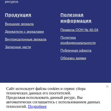
ресурса.
Продукция
Полезная
информация
Внешние зеркала
Правила ООН № 46-04
Держатели с зеркалами
Политика
Внутрисалонные зеркала
конфиденциальности
Запасные части
Публичная оферта
Образец заявки
+
7 (499) 951 07 50
Сайт использует файлы cookies и сервис сбора
astro-asm@yandex.ru
технических данных его посетителей.
Продолжая использовать данный ресурс, Вы
Москва, у
л. Новопоселковая, дом 6, корпус 217
автоматически соглашаетесь с использованием данных
технологий.
Подробнее