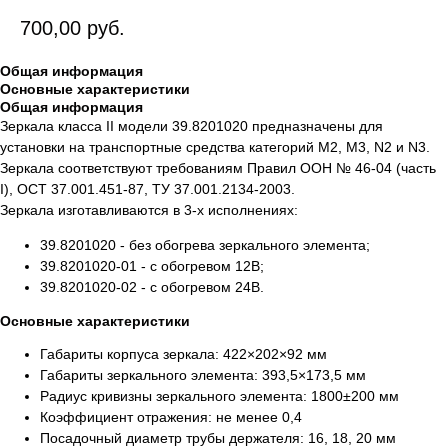
700,00
руб.
Общая информация
Основные характеристики
Общая информация
Зеркала класса II модели 39.8201020 предназначены для
установки на транспортные средства категорий М2, М3, N2 и N3.
Зеркала соответствуют требованиям Правил ООН № 46-04 (часть
I), ОСТ 37.001.451-87, ТУ 37.001.2134-2003.
Зеркала изготавливаются в 3-х исполнениях:
39.8201020 - без обогрева зеркального элемента;
39.8201020-01 - с обогревом 12В;
39.8201020-02 - с обогревом 24В.
Основные характеристики
Габариты корпуса зеркала: 422×202×92 мм
Габариты зеркального элемента: 393,5×173,5 мм
Радиус кривизны зеркального элемента: 1800±200 мм
Коэффициент отражения: не менее 0,4
Посадочный диаметр трубы держателя: 16, 18, 20 мм