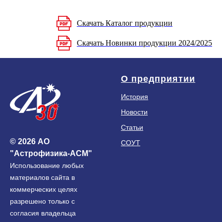
Скачать Каталог продукции
Скачать Новинки продукции 2024/2025
О предприятии
История
Новости
Статьи
© 2026 АО
СОУТ
"Астрофизика-АСМ"
Использование любых
материалов сайта в
коммерческих целях
разрешено только с
согласия владельца