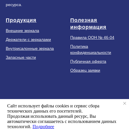
ресурса.
Продукция
Полезная
информация
Внешние зеркала
Правила ООН № 46-04
Держатели с зеркалами
Политика
Внутрисалонные зеркала
конфиденциальности
Запасные части
Публичная оферта
Образец заявки
+
7 (499) 951 07 50
Сайт использует файлы cookies и сервис сбора
astro-asm@yandex.ru
технических данных его посетителей.
Продолжая использовать данный ресурс, Вы
Москва, у
л. Новопоселковая, дом 6, корпус 217
автоматически соглашаетесь с использованием данных
технологий.
Подробнее