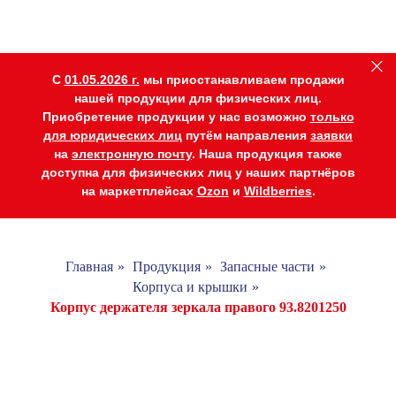
C
01.05.2026 г.
мы приостанавливаем продажи
нашей продукции для физических лиц.
Приобретение продукции у нас возможно
только
для юридических лиц
путём направления
заявки
на
электронную почту
. Наша продукция также
доступна для физических лиц у наших партнёров
на маркетплейсах
Ozon
и
Wildberries
.
Главная
»
Продукция
»
Запасные части
»
Корпуса и крышки
»
Корпус держателя зеркала правого 93.8201250