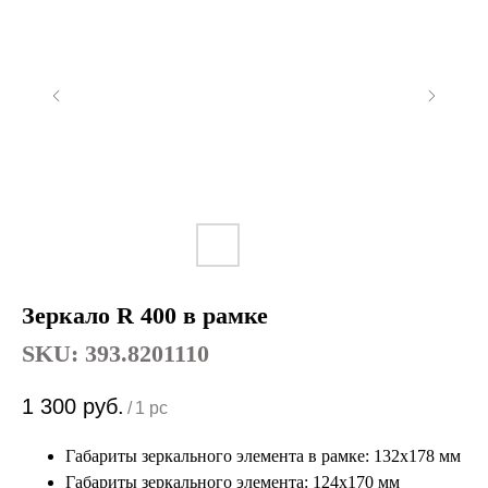
Зеркало R 400 в рамке
SKU:
393.8201110
1 300
руб.
/
1 pc
Габариты зеркального элемента в рамке: 132х178 мм
Габариты зеркального элемента: 124х170 мм