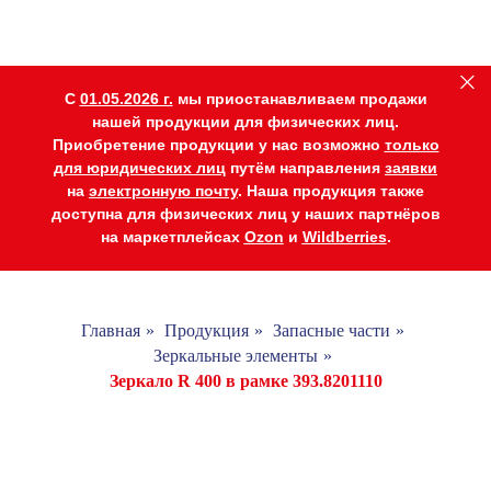
C
01.05.2026 г.
мы приостанавливаем продажи
нашей продукции для физических лиц.
Приобретение продукции у нас возможно
только
для юридических лиц
путём направления
заявки
на
электронную почту
. Наша продукция также
доступна для физических лиц у наших партнёров
на маркетплейсах
Ozon
и
Wildberries
.
Главная
»
Продукция
»
Запасные части
»
Зеркальные элементы
»
Зеркало R 400 в рамке 393.8201110