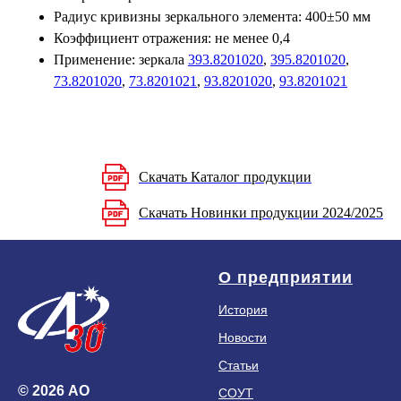
Радиус кривизны зеркального элемента: 400±50 мм
Коэффициент отражения: не менее 0,4
Применение: зеркала
393.8201020
,
395.8201020
,
73.8201020
,
73.8201021
,
93.8201020
,
93.8201021
Скачать Каталог продукции
Скачать Новинки продукции 2024/2025
О предприятии
История
Новости
Статьи
© 2026 АО
СОУТ